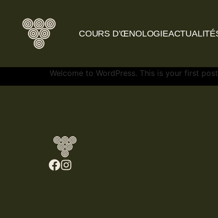
COURS D’ŒNOLOGIE
ACTUALITÉ
Welcome to WordPress. This is your first post. 