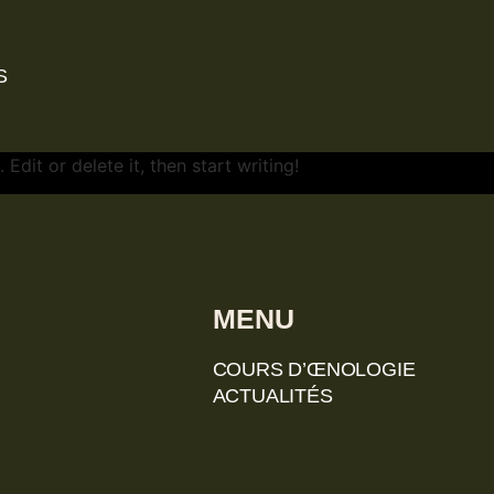
S
Edit or delete it, then start writing!
MENU
COURS D’ŒNOLOGIE
ACTUALITÉS